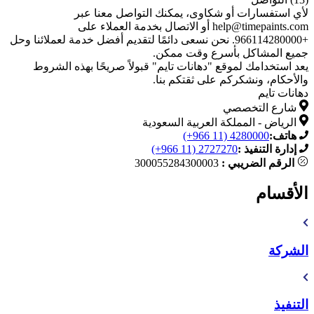
لأي استفسارات أو شكاوى، يمكنك التواصل معنا عبر
help@timepaints.com
أو الاتصال بخدمة العملاء على
+966114280000. نحن نسعى دائمًا لتقديم أفضل خدمة لعملائنا وحل
جميع المشاكل بأسرع وقت ممكن.
يعد استخدامك لموقع "دهانات تايم" قبولاً صريحًا بهذه الشروط
والأحكام، ونشكركم على ثقتكم بنا.
دهانات تايم
شارع التخصصي
الرياض - المملكة العربية السعودية
هاتف:
(+966 11) 4280000
إدارة التنفيذ :
(+966 11) 2727270
الرقم الضريبي :
300055284300003
الأقسام
الشركة
التنفيذ