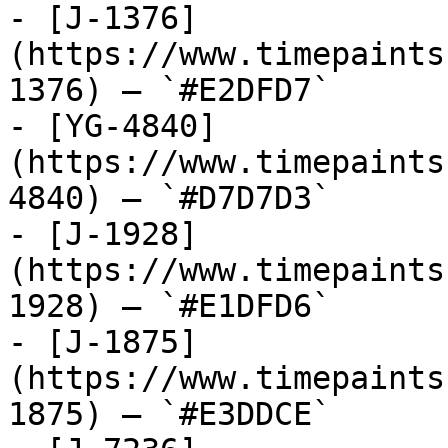
- [J-1376]
(https://www.timepaints
1376) — `#E2DFD7`

- [YG-4840]
(https://www.timepaints
4840) — `#D7D7D3`

- [J-1928]
(https://www.timepaints
1928) — `#E1DFD6`

- [J-1875]
(https://www.timepaints
1875) — `#E3DDCE`
