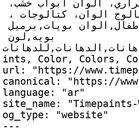
روعة، عازل حراري، العزل الحراري، الوان ابواب خشب، 
دهانات غرف، دهانات مجالس, كتالوج الوان، كتالوجات ، 
الوان جدران,دهانات أطفال,الوان بويات,برميل 
بويه,لون 
دهانات,الدهانات,للدهانات,timepaints,time,paints,
ints, Color, Colors, Co
url: "https://www.timep
canonical: "https://www
language: "ar"

site_name: "Timepaints-
og_type: "website"

---
