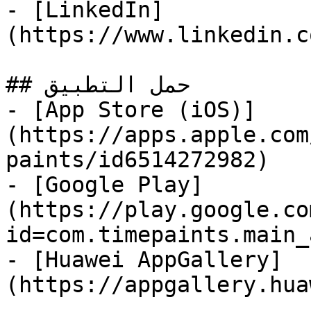
- [LinkedIn]
(https://www.linkedin.c
## حمل التطبيق

- [App Store (iOS)]
(https://apps.apple.com
paints/id6514272982)

- [Google Play]
(https://play.google.co
id=com.timepaints.main_a
- [Huawei AppGallery]
(https://appgallery.hua