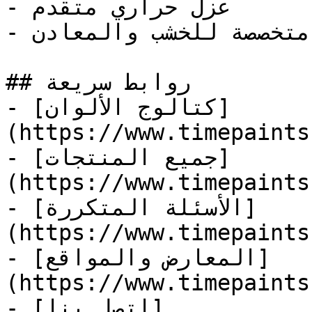
- عزل حراري متقدم

- منتجات متخصصة للخشب والمعادن

## روابط سريعة

- [كتالوج الألوان]
(https://www.timepaints
- [جميع المنتجات]
(https://www.timepaints
- [الأسئلة المتكررة]
(https://www.timepaints
- [المعارض والمواقع]
(https://www.timepaints
- [اتصل بنا]