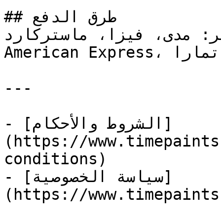
## طرق الدفع

الدفع عبر: مدى، فيزا، ماستركارد
American Express، بنك الراجحي، وتقسيط عبر تمارا.

---

- [الشروط والأحكام]
(https://www.timepaints
conditions)

- [سياسة الخصوصية]
(https://www.timepaints