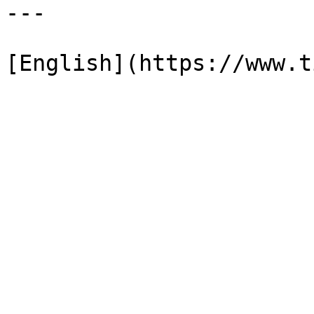
---

[English](https://www.t