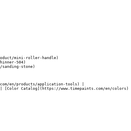
oduct/mini-roller-handle)

hinner-504)

/sanding-stone)

com/en/products/application-tools) |
