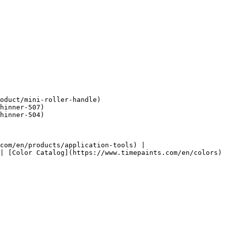
oduct/mini-roller-handle)

hinner-507)

hinner-504)

com/en/products/application-tools) |
