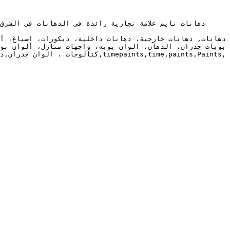
كتالوجات ، الوان جدران,دهانات أ