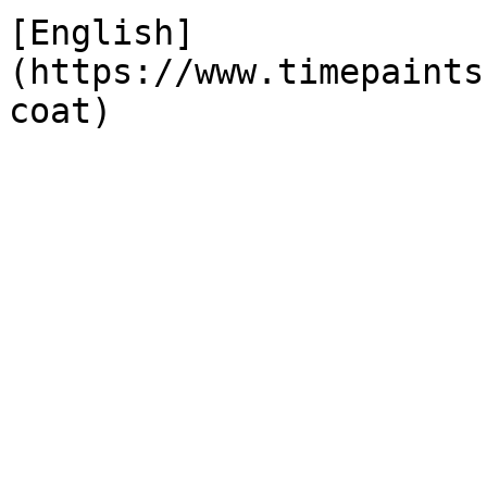
[English]
(https://www.timepaints
coat)