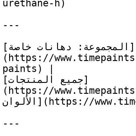
urethane-h)

---

[المجموعة: دهانات خاصة]
(https://www.timepaints
paints) |

[جميع المنتجات]
https://www.ti) | [كتالوج 
الألوان](https://www.timepaints.com/ar/colors)

---
