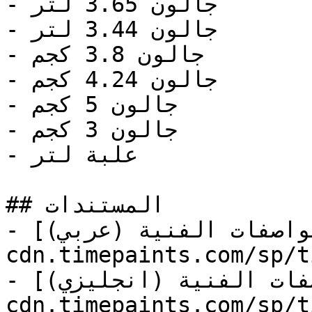
- جالون 3.65 لتر

- جالون 3.44 لتر

- جالون 3.8 كجم

- جالون 4.24 كجم

- جالون 5 كجم

- جالون 3 كجم

- علبة لتر

## المستندات

- [المواصفات الفنية (عربي)](https://store-
cdn.timepaints.com/sp/t
- [المواصفات الفنية (انجليزي)](https://store-
cdn.timepaints.com/sp/t