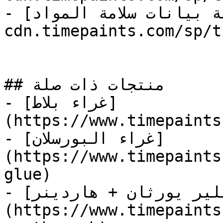
- [وثيقة بيانات سلامة المواد](https://store-
cdn.timepaints.com/sp/t
## منتجات ذات صلة

- [غراء بلاط]
(https://www.timepaints
- [غراء البورسلان]
(https://www.timepaints
glue)

- [وود كلير يورثان + هاردينر]
(https://www.timepaints