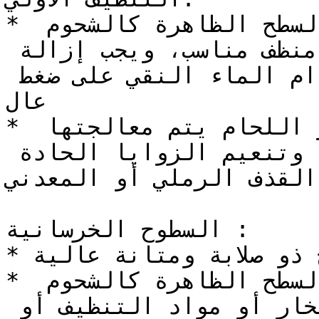
* يجب إزالة جميع شوائب السطح الظاهرة كالشحوم 
والزيوت والأتربة باستخدام منظف مناسب، ويجب إزالة 
الأملاح والشوائب الأخرى باستخدام الماء النقي على ضغط 
عال

* فإن وجدت عيوب تصنيعية كآثار اللحام يتم معالجتها 
ومن ثم صنفرتها وكذلك صنفرة وتنعيم الزوايا الحادة 
القذف الرملي أو المعدني.
السطوح الخرسانية :

* يجب أن يكون السطح ذو صلابة ومتانة عالية.

* يجب إزالة جميع شوائب السطح الظاهرة كالشحوم 
والزيوت والأتربة باستخدام البخار أو مواد التنظيف أو 