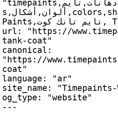
"timepaints,دهانات,تايم,time,paints,منتجات,product
s,ألوان,أشكال,colors,shapes,دهانات خاصة,Special 
Paints,تايم تانك كوت, Time Tank Coat, , "

url: "https://www.timep
tank-coat"

canonical: 
"https://www.timepaints
coat"

language: "ar"

site_name: "Timepaints-
og_type: "website"

---
