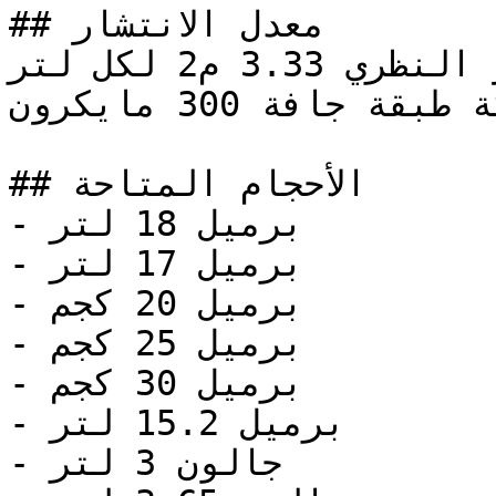
## معدل الانتشار

معدل الانتشار النظري 3.33 م2 لكل لتر

عند سماكة طبقة جافة 300 مايكرون

## الأحجام المتاحة

- برميل 18 لتر

- برميل 17 لتر

- برميل 20 كجم

- برميل 25 كجم

- برميل 30 كجم

- برميل 15.2 لتر

- جالون 3 لتر
