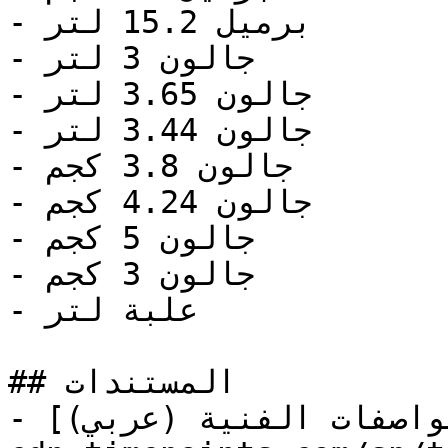
- برميل 15.2 لتر

- جالون 3 لتر

- جالون 3.65 لتر

- جالون 3.44 لتر

- جالون 3.8 كجم

- جالون 4.24 كجم

- جالون 5 كجم

- جالون 3 كجم

- علبة لتر

## المستندات

- [المواصفات الفنية (عربي)](https://store-