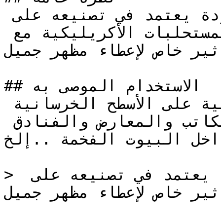
دهان مائي ديكوري عالي الجودة يعتمد في تصنيعه على 
تمازج فريد لأنواع خاصة من المستحلبات الأكريليكية مع 
ثير خاص لإعطاء مظهر جميل.
## الاستخدام الموصى به

يستخدم للتطبيقات الداخلية على الأسطح الخرسانية 
والإسمنتية للقصور والمكاتب والمعارض والفنادق 
اخل البيوت الفخمة ..إلخ .
> دهان مائي ديكوري عالي الجودة يعتمد في تصنيعه على 
ثير خاص لإعطاء مظهر جميل