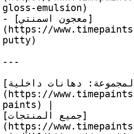
gloss-emulsion)

- [معجون اسمنتي]
(https://www.timepaints
putty)

---

[المجموعة: دهانات داخلية]
(https://www.timepaints
paints) |

[جميع المنتجات]
https://www.ti) | [كتالوج 