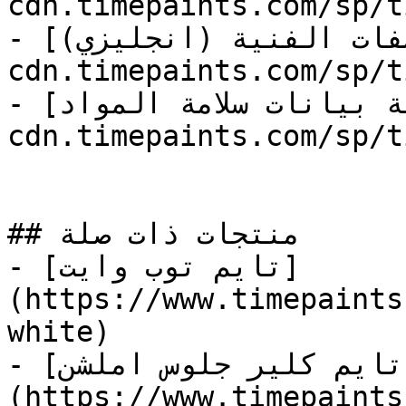
cdn.timepaints.com/sp/t
- [المواصفات الفنية (انجليزي)](https://store-
cdn.timepaints.com/sp/t
- [وثيقة بيانات سلامة المواد](https://store-
cdn.timepaints.com/sp/t
## منتجات ذات صلة

- [تايم توب وايت]
(https://www.timepaints
white)

- [تايم كلير جلوس املشن]
(https://www.timepaints