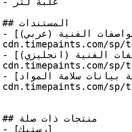
- علبة لتر

## المستندات

- [المواصفات الفنية (عربي)](https://store-
cdn.timepaints.com/sp/t
- [المواصفات الفنية (انجليزي)](https://store-
cdn.timepaints.com/sp/t
- [وثيقة بيانات سلامة المواد](https://store-
cdn.timepaints.com/sp/t
## منتجات ذات صلة

- [رستيك]