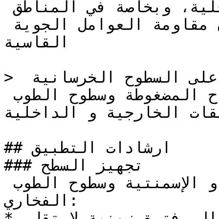
التطبيقات الخارجية و الداخلية، وبخاصة في المناطق 
التي يطلب فيها من الدهان مقاومة العوامل الجوية 
القاسية

> يستخدم كدهان نهائي على السطوح الخرسانية 
والإسمنتية والجبسية والألواح المضغوطة وسطوح الطوب 
قات الخارجية و الداخلية
## ارشادات التطبيق

### تجهيز السطح

للسطوح الجديدة الخرسانية و الإسمنتية وسطوح الطوب 
الفخاري:

* جميع السطوح الجديدة تحتاج إلى فترة زمنية لا تقل 