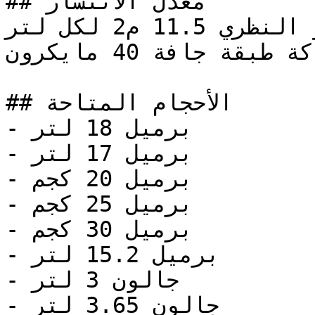
## معدل الانتشار

معدل الانتشار النظري 11.5 م2 لكل لتر

عند سماكة طبقة جافة 40 مايكرون

## الأحجام المتاحة

- برميل 18 لتر

- برميل 17 لتر

- برميل 20 كجم

- برميل 25 كجم

- برميل 30 كجم

- برميل 15.2 لتر

- جالون 3 لتر

- جالون 3.65 لتر
