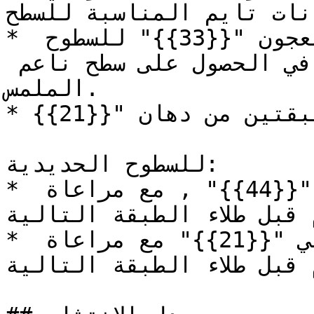
نات تايم المناسبة للسطح.
* طلاء طبقة أو طبقتين من المعجون "{{33}}" للسطوح 
الداخلية فقط عند الرغبة في الحصول على سطح ناعم 
الملمس.

* طلاء طبقتين من دهان "{{21}}".

للسطوح الحديدية:

* طلاء طبقة أو طبقتين من الأساس "{{44}}" , مع مراعاة 
 قبل طلاء الطبقة التالية.
* طلاء طبقتين من الدهان النهائي "{{21}}" مع مراعاة 
 قبل طلاء الطبقة التالية.