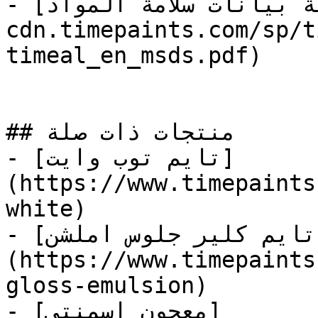
- [وثيقة بيانات سلامة المواد](https://store-
cdn.timepaints.com/sp/t
timeal_en_msds.pdf)

## منتجات ذات صلة

- [تايم توب وايت]
(https://www.timepaints
white)

- [تايم كلير جلوس املشن]
(https://www.timepaints
gloss-emulsion)

- [معجون اسمنتي]