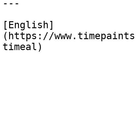
---

[English]
(https://www.timepaints
timeal)