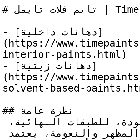
# تايم فلات تايمل | Time Paints

- [دهانات داخلية]
(https://www.timepaints
interior-paints.html)

- [دهانات زيتية]
(https://www.timepaints
solvent-based-paints.htm
## نظرة عامة

دهان زيتي نصف لامع، عالي الجودة، للطبقات النهائية، 
له خصائص ممتازة في استواء المظهر والنعومة، يعتمد 