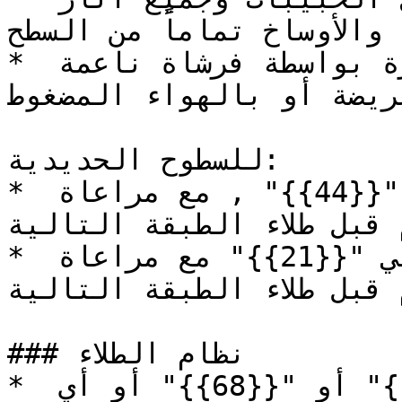
والأوساخ تماماً من السطح.
* تنظيف السطح من غبار الصنفرة بواسطة فرشاة ناعمة 
عريضة أو بالهواء المضغوط.
للسطوح الحديدية:

* طلاء طبقة أو طبقتين من الأساس "{{44}}" , مع مراعاة 
 قبل طلاء الطبقة التالية.
* طلاء طبقتين من الدهان النهائي "{{21}}" مع مراعاة 
 قبل طلاء الطبقة التالية.
### نظام الطلاء

* طلاء طبقة من الأساس "{{32}}" أو "{{68}}" أو أي 