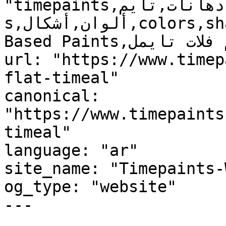
"timepaints,دهانات,تايم,time,paints,منتجات,product
s,ألوان,أشكال,colors,shapes,دهانات زيتية,Solvent-
Based Paints,تايم فلات تايمل, Time Flat Timeal, , "

url: "https://www.timep
flat-timeal"

canonical: 
"https://www.timepaints
timeal"

language: "ar"

site_name: "Timepaints-
og_type: "website"

---
