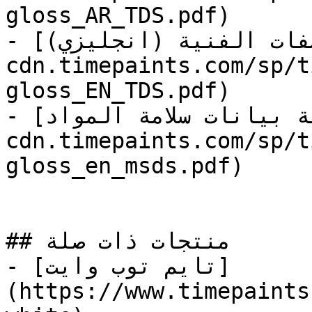
gloss_AR_TDS.pdf)

- [المواصفات الفنية (انجليزي)](https://store-
cdn.timepaints.com/sp/t
gloss_EN_TDS.pdf)

- [وثيقة بيانات سلامة المواد](https://store-
cdn.timepaints.com/sp/t
gloss_en_msds.pdf)

## منتجات ذات صلة

- [تايم توب وايت]
(https://www.timepaints