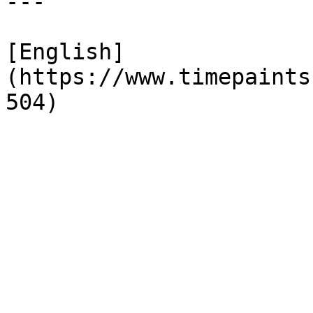
---

[English]
(https://www.timepaints
504)