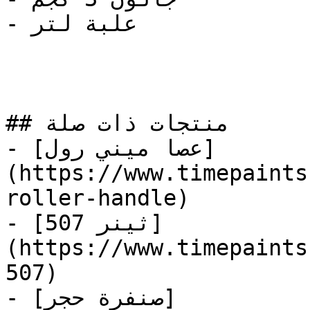
- علبة لتر

## منتجات ذات صلة

- [عصا ميني رول]
(https://www.timepaints
roller-handle)

- [ثينر 507]
(https://www.timepaints
507)

- [صنفرة حجر]