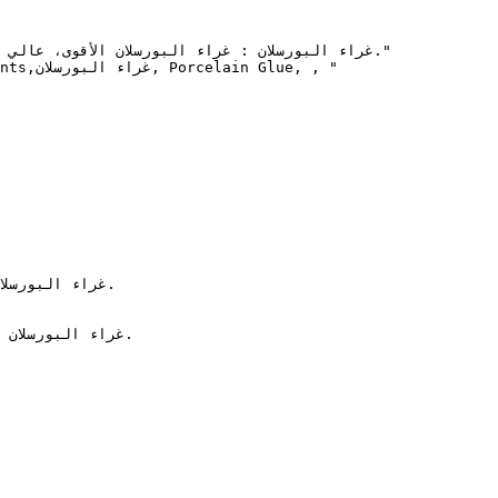
غراء البورسل
