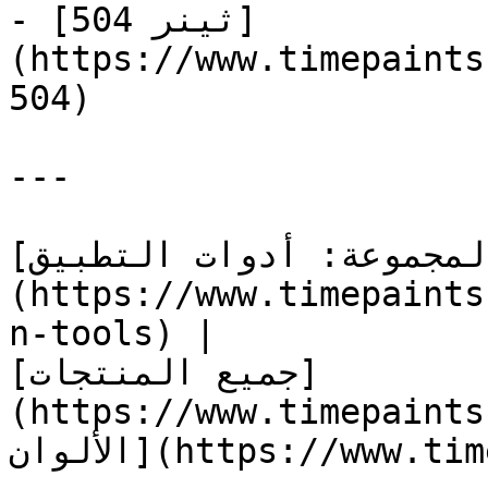
- [ثينر 504]
(https://www.timepaints
504)

---

[المجموعة: أدوات التطبيق]
(https://www.timepaints
n-tools) |

[جميع المنتجات]
https://www.ti) | [كتالوج 
الألوان](https://www.timepaints.com/ar/colors)
