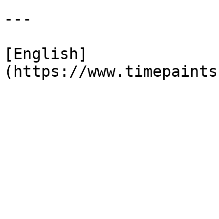
---

[English]
(https://www.timepaints