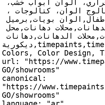
روعة، عازل حراري، العزل الحراري، الوان ابواب خشب، 
دهانات غرف، دهانات مجالس, كتالوج الوان، كتالوجات ، 
الوان جدران,دهانات أطفال,الوان بويات,برميل 
بويه,دهانات,للدهانات,الدهانات,محلات دهانات,محل 
دهانات,محلات الدهانات,دهانات 
ديكورية,timepaints,time,paints,Paints, Color, 
Colors, Color Design, T
url: "https://www.timep
GO/showrooms"

canonical: 
"https://www.timepaints
GO/showrooms"

language: "ar"
