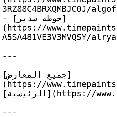
3RZ88C4BRXQMBJC0) — السعودية
- [حوطة سدير]
(https://www.timepaints
A5SA481VE3V3MVQS) — السعودية
---

[جميع المعارض]
(https://www.timepaints
[الرئيسية](https://www.timepaints.com/ar)

---
