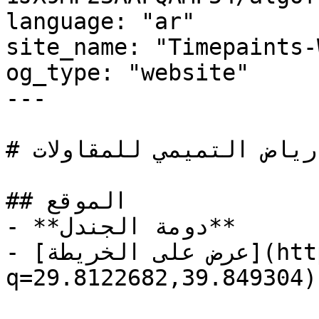
language: "ar"

site_name: "Timepaints-
og_type: "website"

---

# مؤسسة طلال رياض التميمي للمقاولات — Time Paints

## الموقع

- **دومة الجندل**

- [عرض على الخريطة](https://maps.google.com/?
q=29.8122682,39.849304)
