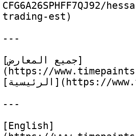
CFG6A26SPHFF7QJ92/hessa
trading-est)

---

[جميع المعارض]
(https://www.timepaints
[الرئيسية](https://www.timepaints.com/ar)

---

[English]