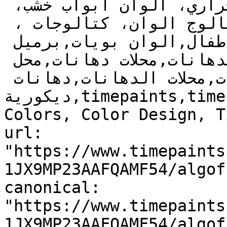
روعة، عازل حراري، العزل الحراري، الوان ابواب خشب، 
دهانات غرف، دهانات مجالس, كتالوج الوان، كتالوجات ، 
الوان جدران,دهانات أطفال,الوان بويات,برميل 
بويه,دهانات,للدهانات,الدهانات,محلات دهانات,محل 
دهانات,محلات الدهانات,دهانات 
ديكورية,timepaints,time,paints,Paints, Color, 
Colors, Color Design, T
url: 
"https://www.timepaints
1JX9MP23AAFQAMF54/algof
canonical: 
"https://www.timepaints
1JX9MP23AAFQAMF54/algof