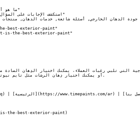
he-best-exterior-paint"

t-is-the-best-exterior-paint"

جية التي تلبي رغبات العملاء، يمكنك اختيار الدِهان السادة 
is-the-best-exterior-paint)