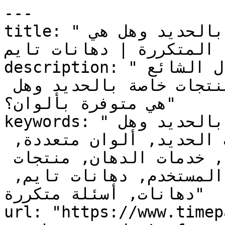
---

title: "هل يوجد لديكم منتجات خاصة بالحديد وهل هي 
ة المتكررة | دهانات تايم
description: "استكشف الإجابات على السؤال الشائع 
والمتكرر : هل يوجد لديكم منتجات خاصة بالحديد وهل 
هي متوفرة بألوان؟"

keywords: "هل يوجد لديكم منتجات خاصة بالحديد وهل 
هي متوفرة بألوان؟, دهانات الحديد, ألوان متعددة, 
دهانات معدنية, أسئلة شائعة, خدمات الدهان, منتجات 
الدهان, إجابات, دليل المستخدم, دهانات تايم, 
دهانات, أسئلة متكررة"

url: "https://www.timep