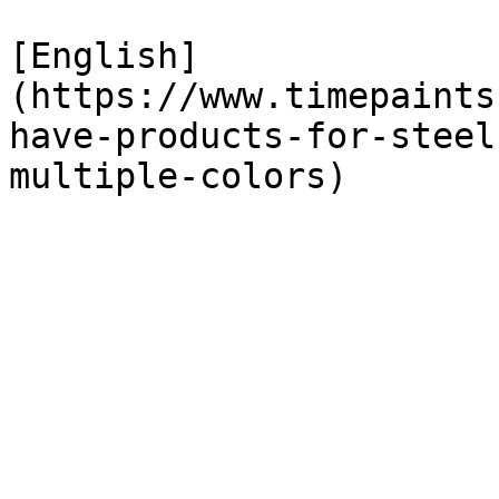
[English]
(https://www.timepaints
have-products-for-steel
multiple-colors)