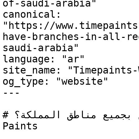
of-saudi-arabia"

canonical: 
"https://www.timepaints
have-branches-in-all-re
saudi-arabia"

language: "ar"

site_name: "Timepaints-
og_type: "website"

---

# هل يوجد لديكم فروع بجميع مناطق المملكة؟ | Time 
Paints
