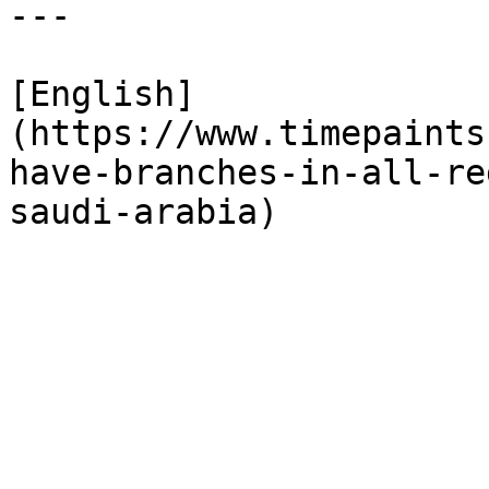
---

[English]
(https://www.timepaints
have-branches-in-all-re
saudi-arabia)