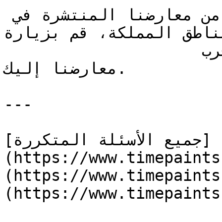
نسعد بزيارتك لنا في أي معرض من معارضنا المنتشرة في 
ناطق المملكة، قم بزيارة
                    صفحة معارضنا واختر أقرب 
معارضنا إليك.

---

[جميع الأسئلة المتكررة]
https://www.ti) | [الرئيسية]
https://www.tim) | [اتصل بنا]
(https://www.timepaints