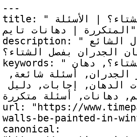
---

title: "هل يمكن دهان الجدران بفصل الشتاء؟ | الأسئلة 
المتكررة | دهانات تايم"

description: "استكشف الإجابات على السؤال الشائع 
ان الجدران بفصل الشتاء؟"
keywords: "هل يمكن دهان الجدران بفصل الشتاء؟, دهان 
الجدران, فصل الشتاء, تجهيز الجدران, أسئلة شائعة, 
خدمات الدهان, منتجات الدهان, إجابات, دليل 
م, دهانات, أسئلة متكررة"
url: "https://www.timep
walls-be-painted-in-wint
canonical: 