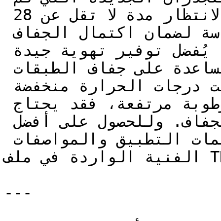
يتم دهانها من قبل، يجب الانتظار مدة لا تقل عن 28 
يوماً بعد الانتهاء من اللياسة لضمان اكتمال الجفاف 
قبل البدء بأعمال الدهان. كما يُفضل توفير تهوية جيدة 
أثناء وبعد التطبيق للمساعدة على جفاف الطبقات 
بالشكل الصحيح. وفي حال كانت درجات الحرارة منخفضة 
بشكل غير اعتيادي أو كانت الرطوبة مرتفعة، فقد يحتاج 
الدهان إلى وقت أطول للجفاف. وللحصول على أفضل 
النتائج، يُنصح باتباع تعليمات التطبيق والمواصفات 
الفنية الواردة في ملف TDS الخاص بالمنتج المستخدم.

---
