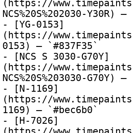
(https://www.timepaints
NCS%20S%202030-Y30R) — 
- [YG-0153]
(https://www.timepaints
0153) — `#837F35`

- [NCS S 3030-G70Y]
(https://www.timepaints
NCS%20S%203030-G70Y) — 
- [N-1169]
(https://www.timepaints
1169) — `#bec6b0`

- [H-7026]
(https://www.timepaints