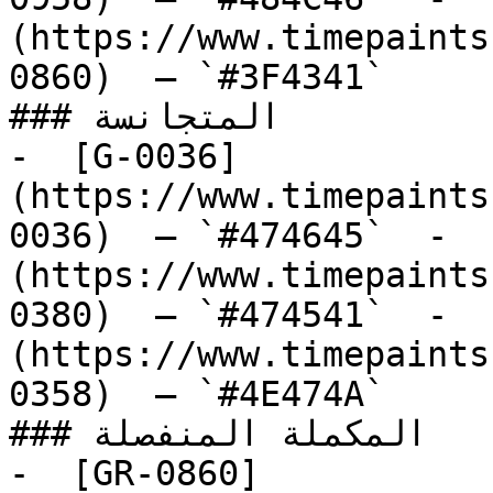
(https://www.timepaints
0860)  — `#3F4341`  

### المتجانسة

-  [G-0036]
(https://www.timepaints
0036)  — `#474645`  -  
(https://www.timepaints
0380)  — `#474541`  -  
(https://www.timepaints
0358)  — `#4E474A`  

### المكملة المنفصلة

-  [GR-0860]