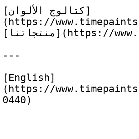
[كتالوج الألوان]
(https://www.timepaints
[منتجاتنا](https://www.timepaints.com/ar/products)

---

[English]
(https://www.timepaints
0440)