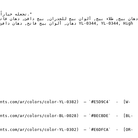
nts.com/ar/colors/color-YL-0382)  — `#E5D9C4`  -  [W-
nts.com/ar/colors/color-BL-0028)  — `#BECBDE`  -  [BL-
nts.com/ar/colors/color-YL-0302)  — `#E6DFCA`  -  [OR-