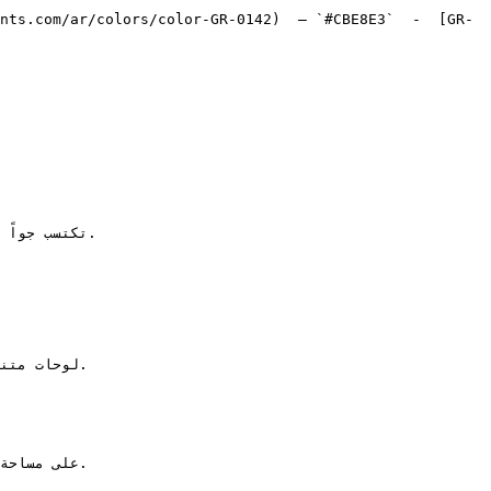
nts.com/ar/colors/color-GR-0142)  — `#CBE8E3`  -  [GR-