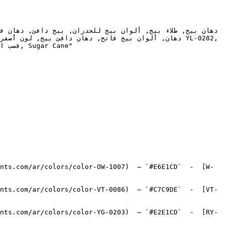
nts.com/ar/colors/color-OW-1007)  — `#E6E1CD`  -  [W-
nts.com/ar/colors/color-VT-0086)  — `#C7C9DE`  -  [VT-
nts.com/ar/colors/color-YG-0203)  — `#E2E1CD`  -  [RY-