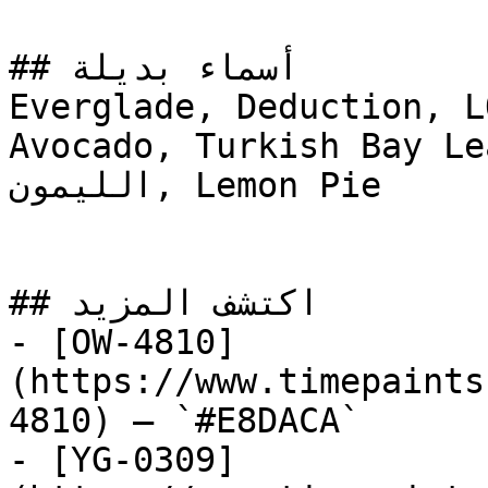
## أسماء بديلة

Everglade, Deduction, L
Avocado, Turkish Bay Leaf,
الليمون, Lemon Pie

## اكتشف المزيد

- [OW-4810]
(https://www.timepaints
4810) — `#E8DACA`

- [YG-0309]