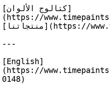
[كتالوج الألوان]
(https://www.timepaints
[منتجاتنا](https://www.timepaints.com/ar/products)

---

[English]
(https://www.timepaints
0148)