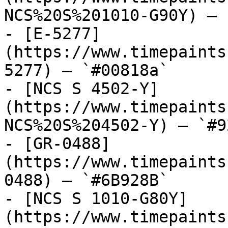
NCS%20S%201010-G90Y) — 
- [E-5277]
(https://www.timepaints
5277) — `#00818a`

- [NCS S 4502-Y]
(https://www.timepaints
NCS%20S%204502-Y) — `#9
- [GR-0488]
(https://www.timepaints
0488) — `#6B928B`

- [NCS S 1010-G80Y]
(https://www.timepaints