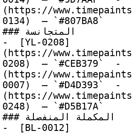
(https://www.timepaints
0134)  — `#807BA8`  

### المتجانسة

-  [YL-0208]
(https://www.timepaints
0208)  — `#CEB379`  -  
(https://www.timepaints
0007)  — `#D4D393`  -  
(https://www.timepaints
0248)  — `#D5B17A`  

### المكملة المنفصلة

-  [BL-0012]