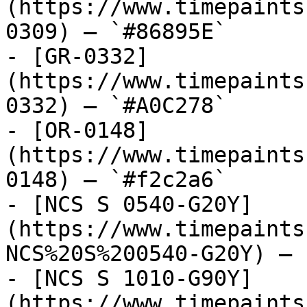
(https://www.timepaints
0309) — `#86895E`

- [GR-0332]
(https://www.timepaints
0332) — `#A0C278`

- [OR-0148]
(https://www.timepaints
0148) — `#f2c2a6`

- [NCS S 0540-G20Y]
(https://www.timepaints
NCS%20S%200540-G20Y) — 
- [NCS S 1010-G90Y]
(https://www.timepaints