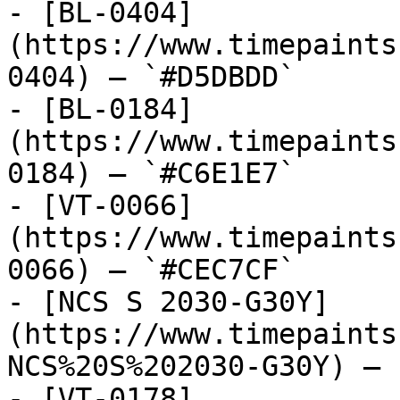
- [BL-0404]
(https://www.timepaints
0404) — `#D5DBDD`

- [BL-0184]
(https://www.timepaints
0184) — `#C6E1E7`

- [VT-0066]
(https://www.timepaints
0066) — `#CEC7CF`

- [NCS S 2030-G30Y]
(https://www.timepaints
NCS%20S%202030-G30Y) — 
- [VT-0178]