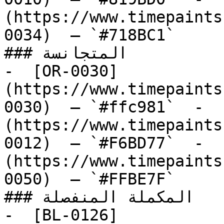
(https://www.timepaints
0034)  — `#718BC1`  

### المتجانسة

-  [OR-0030]
(https://www.timepaints
0030)  — `#ffc981`  -  
(https://www.timepaints
0012)  — `#F6BD77`  -  
(https://www.timepaints
0050)  — `#FFBE7F`  

### المكملة المنفصلة

-  [BL-0126]