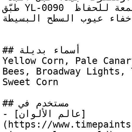
طبّق YL-0090 بلمعة مطفية (مطفي) أو ربع لمعة للحفاظ 
إخفاء عيوب السطح البسيطة
## أسماء بديلة

Yellow Corn, Pale Canar
Bees, Broadway Lights, Tiger Y
Sweet Corn

## مستخدم في

- [عالم الألوان]
(https://www.timepaints