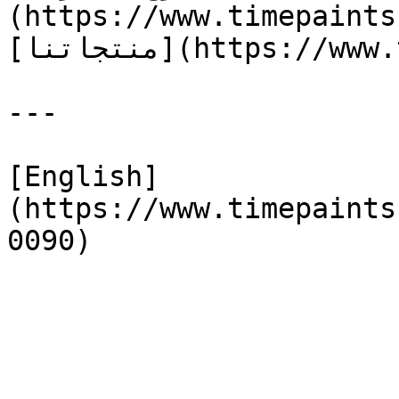
(https://www.timepaints
[منتجاتنا](https://www.timepaints.com/ar/products)

---

[English]
(https://www.timepaints
0090)