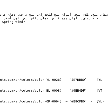
nts.com/ar/colors/color-YL-0026)  — `#E7DBB0`  -  [YL-
nts.com/ar/colors/color-BL-0008)  — `#9EB4DF`  -  [VT-
nts.com/ar/colors/color-OR-0064)  — `#E8CFB0`  -  [YL-