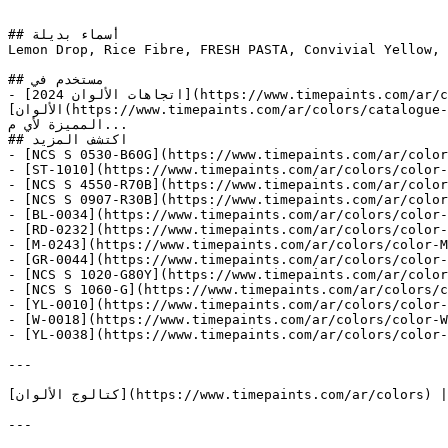
## أسماء بديلة

Lemon Drop, Rice Fibre, FRESH PASTA, Convivial Yellow, Bronzed Beige, C
## مستخدم في

- [اتجاهات الألوان 2024](https://www.timepaints.com/ar/colors/trends-2024) — تشكيلة جريئة وخالدة من ألوان 2024 تضيف طابعًا فريدًا لأي مساحة داخلية أو خارجية.- [عالم 
الألوان](https://www.timepaints.com/ar/colors/catalogue-viewer-colors_world) — مجموعة شاملة تغطي الطيف الكامل من الألوان، من المحايدات الكلاسيكية إلى الدرجات الجريئة 
المميزة لأي م...

## اكتشف المزيد

- [NCS S 0530-B60G](https://www.timepaints.com/ar/color
- [ST-1010](https://www.timepaints.com/ar/colors/color-
- [NCS S 4550-R70B](https://www.timepaints.com/ar/color
- [NCS S 0907-R30B](https://www.timepaints.com/ar/color
- [BL-0034](https://www.timepaints.com/ar/colors/color-
- [RD-0232](https://www.timepaints.com/ar/colors/color-
- [M-0243](https://www.timepaints.com/ar/colors/color-M
- [GR-0044](https://www.timepaints.com/ar/colors/color-
- [NCS S 1020-G80Y](https://www.timepaints.com/ar/color
- [NCS S 1060-G](https://www.timepaints.com/ar/colors/c
- [YL-0010](https://www.timepaints.com/ar/colors/color-
- [W-0018](https://www.timepaints.com/ar/colors/color-W
- [YL-0038](https://www.timepaints.com/ar/colors/color-
---

[كتالوج الألوان](https://www.timepaints.com/ar/colors) | [منتجاتنا](https://www.timepaints.com/ar/products)

---
