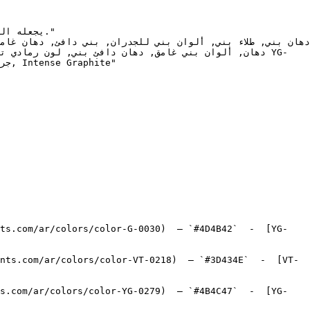
nts.com/ar/colors/color-G-0030)  — `#4D4B42`  -  [YG-
nts.com/ar/colors/color-VT-0218)  — `#3D434E`  -  [VT-
ts.com/ar/colors/color-YG-0279)  — `#4B4C47`  -  [YG-