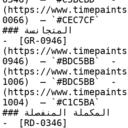
(https://www.timepaints
0066)  — `#CEC7CF`  

### المتجانسة

-  [GR-0946]
(https://www.timepaints
0946)  — `#BDC5BB`  -  
(https://www.timepaints
1006)  — `#BDC5BB`  -  
(https://www.timepaints
1004)  — `#C1C5BA`  

### المكملة المنفصلة

-  [RD-0346]