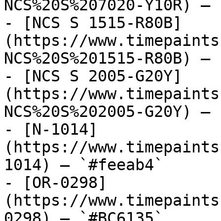
NCS%20S%207020-Y10R) — 
- [NCS S 1515-R80B]
(https://www.timepaints
NCS%20S%201515-R80B) — 
- [NCS S 2005-G20Y]
(https://www.timepaints
NCS%20S%202005-G20Y) — 
- [N-1014]
(https://www.timepaints
1014) — `#feeab4`

- [OR-0298]
(https://www.timepaints
0298) — `#BC6135`
