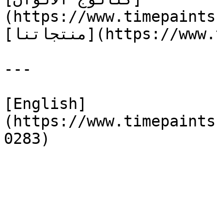
(https://www.timepaints
[منتجاتنا](https://www.timepaints.com/ar/products)

---

[English]
(https://www.timepaints
0283)