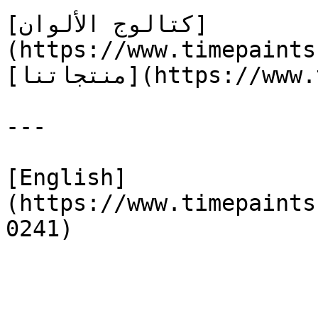
[كتالوج الألوان]
(https://www.timepaints
[منتجاتنا](https://www.timepaints.com/ar/products)

---

[English]
(https://www.timepaints
0241)