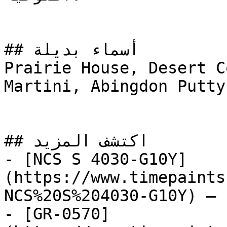
## أسماء بديلة

Prairie House, Desert C
Martini, Abingdon Putty, حب الهال, Carda
## اكتشف المزيد

- [NCS S 4030-G10Y]
(https://www.timepaints
NCS%20S%204030-G10Y) — 
- [GR-0570]