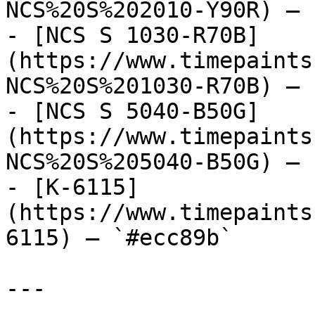
NCS%20S%202010-Y90R) — 
- [NCS S 1030-R70B]
(https://www.timepaints
NCS%20S%201030-R70B) — 
- [NCS S 5040-B50G]
(https://www.timepaints
NCS%20S%205040-B50G) — 
- [K-6115]
(https://www.timepaints
6115) — `#ecc89b`

---
