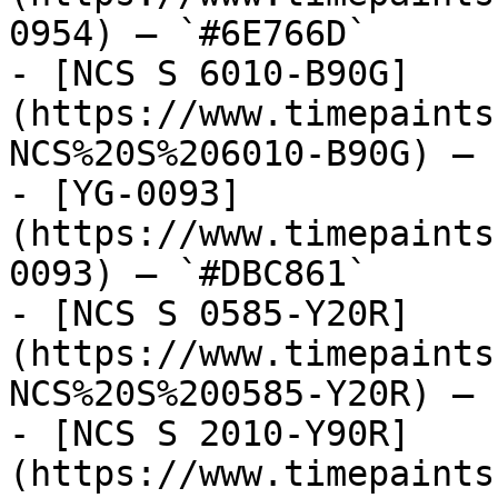
0954) — `#6E766D`

- [NCS S 6010-B90G]
(https://www.timepaints
NCS%20S%206010-B90G) — 
- [YG-0093]
(https://www.timepaints
0093) — `#DBC861`

- [NCS S 0585-Y20R]
(https://www.timepaints
NCS%20S%200585-Y20R) — 
- [NCS S 2010-Y90R]
(https://www.timepaints