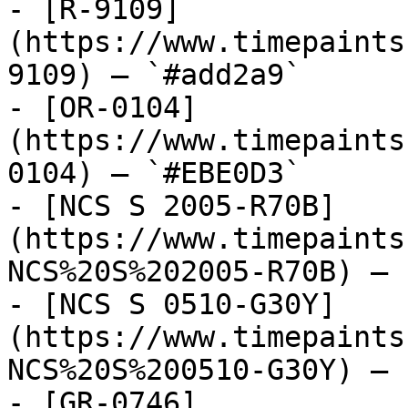
- [R-9109]
(https://www.timepaints
9109) — `#add2a9`

- [OR-0104]
(https://www.timepaints
0104) — `#EBE0D3`

- [NCS S 2005-R70B]
(https://www.timepaints
NCS%20S%202005-R70B) — 
- [NCS S 0510-G30Y]
(https://www.timepaints
NCS%20S%200510-G30Y) — 
- [GR-0746]