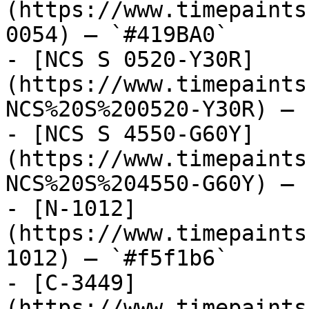
(https://www.timepaints
0054) — `#419BA0`

- [NCS S 0520-Y30R]
(https://www.timepaints
NCS%20S%200520-Y30R) — 
- [NCS S 4550-G60Y]
(https://www.timepaints
NCS%20S%204550-G60Y) — 
- [N-1012]
(https://www.timepaints
1012) — `#f5f1b6`

- [C-3449]
(https://www.timepaints