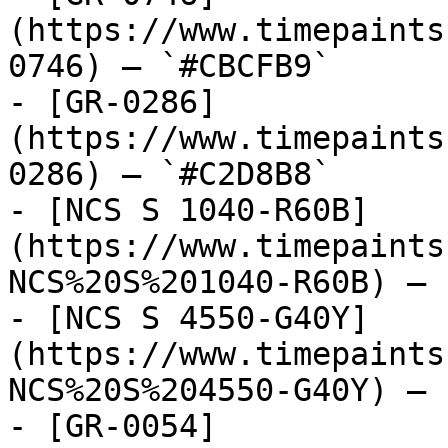
(https://www.timepaints
0746) — `#CBCFB9`

- [GR-0286]
(https://www.timepaints
0286) — `#C2D8B8`

- [NCS S 1040-R60B]
(https://www.timepaints
NCS%20S%201040-R60B) — 
- [NCS S 4550-G40Y]
(https://www.timepaints
NCS%20S%204550-G40Y) — 
- [GR-0054]