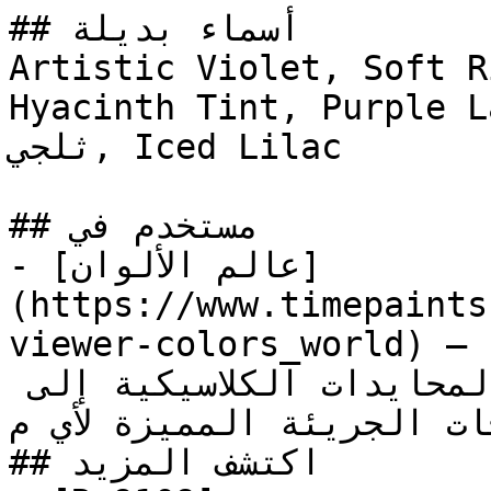
## أسماء بديلة

Artistic Violet, Soft R
Hyacinth Tint, Purple Lace
ثلجي, Iced Lilac

## مستخدم في

- [عالم الألوان]
(https://www.timepaints
viewer-colors_world) — مجموعة شاملة تغطي الطيف 
الكامل من الألوان، من المحايدات الكلاسيكية إلى 
درجات الجريئة المميزة لأي م
## اكتشف المزيد
