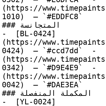
(https://www.timepaints
1010)  — `#EDDFC8`  

### المتجانسة

-  [BL-0424]
(https://www.timepaints
0424)  — `#ccd7dd`  -  
(https://www.timepaints
0342)  — `#D9E4E9`  -  
(https://www.timepaints
0042)  — `#DAE3EA`  

### المكملة المنفصلة

-  [YL-0024]