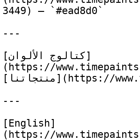
3449) — `#ead8d0`

---

[كتالوج الألوان]
(https://www.timepaints
[منتجاتنا](https://www.timepaints.com/ar/products)

---

[English]
(https://www.timepaints