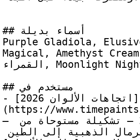
## أسماء بديلة

Purple Gladiola, Elusiv
Magical, Amethyst Cream, Gl
القمراء, Moonlight Night

## مستخدم في

- [اتجاهات الألوان 2026]
(https://www.timepaints
— اكتشف لوحة الدفء لعام 2026 — تشكيلة مستوحاة من 
الأرض والطبيعة، من درجات الرمال الذهبية إلى الطين 