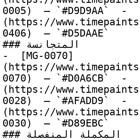
0005)  — `#D9D9AA`  -  
(https://www.timepaints
0406)  — `#D5DAAE`  

### المتجانسة

-  [MG-0070]
(https://www.timepaints
0070)  — `#D0A6CB`  -  
(https://www.timepaints
0028)  — `#AFADD9`  -  
(https://www.timepaints
0030)  — `#D89EBC`  

### المكملة المنفصلة
