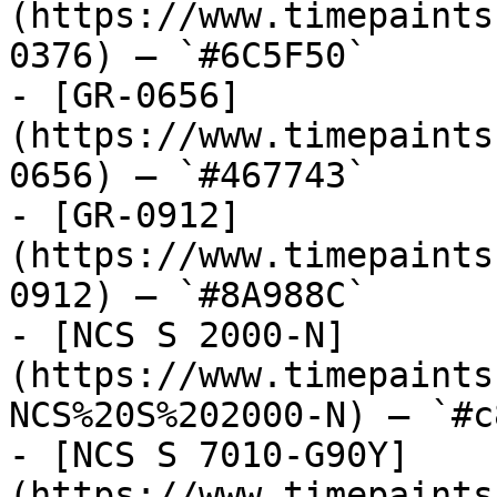
(https://www.timepaints
0376) — `#6C5F50`

- [GR-0656]
(https://www.timepaints
0656) — `#467743`

- [GR-0912]
(https://www.timepaints
0912) — `#8A988C`

- [NCS S 2000-N]
(https://www.timepaints
NCS%20S%202000-N) — `#c
- [NCS S 7010-G90Y]
(https://www.timepaints