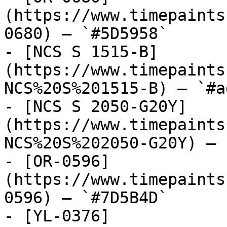
(https://www.timepaints
0680) — `#5D5958`

- [NCS S 1515-B]
(https://www.timepaints
NCS%20S%201515-B) — `#a
- [NCS S 2050-G20Y]
(https://www.timepaints
NCS%20S%202050-G20Y) — 
- [OR-0596]
(https://www.timepaints
0596) — `#7D5B4D`

- [YL-0376]