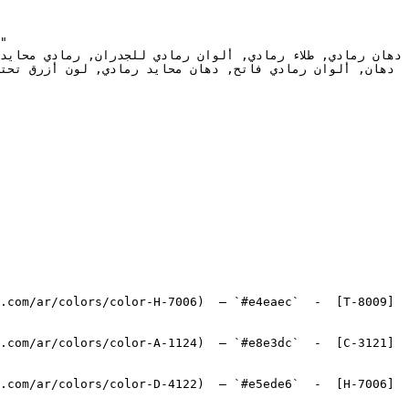
.com/ar/colors/color-H-7006)  — `#e4eaec`  -  [T-8009]
.com/ar/colors/color-A-1124)  — `#e8e3dc`  -  [C-3121]
.com/ar/colors/color-D-4122)  — `#e5ede6`  -  [H-7006]