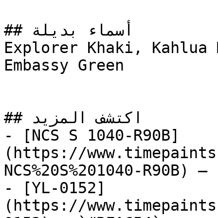
## أسماء بديلة

Explorer Khaki, Kahlua 
Embassy Green

## اكتشف المزيد

- [NCS S 1040-R90B]
(https://www.timepaints
NCS%20S%201040-R90B) — 
- [YL-0152]
(https://www.timepaints