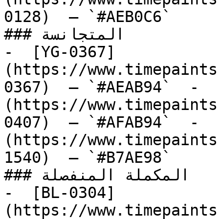
0128)  — `#AEB0C6`  

### المتجانسة

-  [YG-0367]
(https://www.timepaints
0367)  — `#AEAB94`  -  
(https://www.timepaints
0407)  — `#AFAB94`  -  
(https://www.timepaints
1540)  — `#B7AE98`  

### المكملة المنفصلة

-  [BL-0304]
(https://www.timepaints