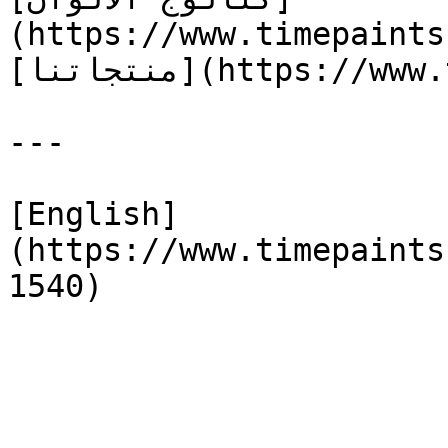
(https://www.timepaints
[منتجاتنا](https://www.timepaints.com/ar/products)

---

[English]
(https://www.timepaints
1540)