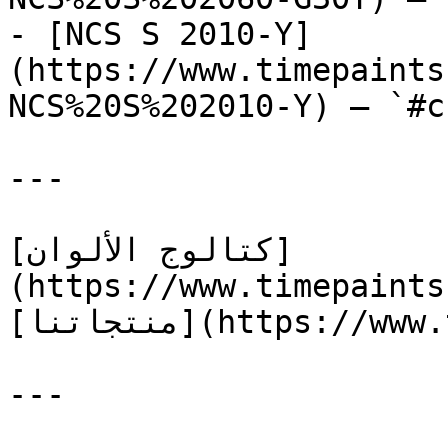
- [NCS S 2010-Y]
(https://www.timepaints
NCS%20S%202010-Y) — `#c
---

[كتالوج الألوان]
(https://www.timepaints
[منتجاتنا](https://www.timepaints.com/ar/products)

---
