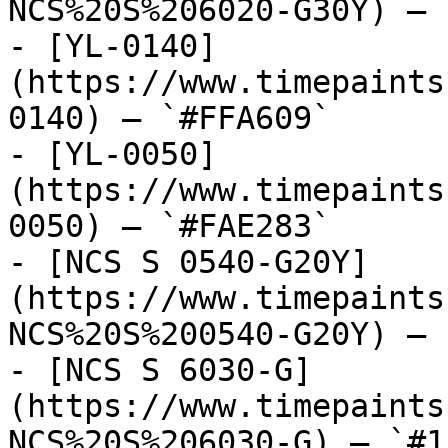
NCS%20S%206020-G30Y) — 
- [YL-0140]
(https://www.timepaints
0140) — `#FFA609`

- [YL-0050]
(https://www.timepaints
0050) — `#FAE283`

- [NCS S 0540-G20Y]
(https://www.timepaints
NCS%20S%200540-G20Y) — 
- [NCS S 6030-G]
(https://www.timepaints
NCS%20S%206030-G) — `#1