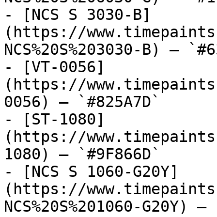
- [NCS S 3030-B]
(https://www.timepaints
NCS%20S%203030-B) — `#6
- [VT-0056]
(https://www.timepaints
0056) — `#825A7D`

- [ST-1080]
(https://www.timepaints
1080) — `#9F866D`

- [NCS S 1060-G20Y]
(https://www.timepaints
NCS%20S%201060-G20Y) — 