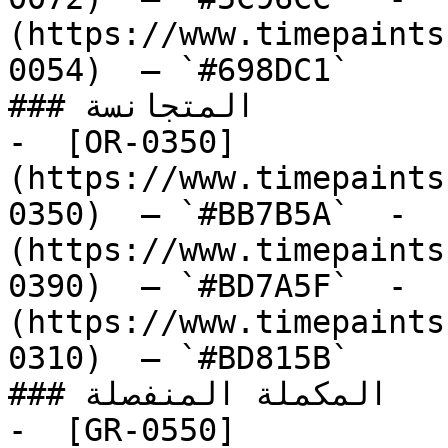
(https://www.timepaints
0054)  — `#698DC1`  

### المتجانسة

-  [OR-0350]
(https://www.timepaints
0350)  — `#BB7B5A`  -  
(https://www.timepaints
0390)  — `#BD7A5F`  -  
(https://www.timepaints
0310)  — `#BD815B`  

### المكملة المنفصلة

-  [GR-0550]