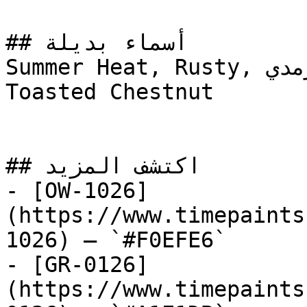
## أسماء بديلة

Summer Heat, Rusty, قرمدي, QARMEDI, Brick Paver, 
Toasted Chestnut

## اكتشف المزيد

- [OW-1026]
(https://www.timepaints
1026) — `#F0EFE6`

- [GR-0126]
(https://www.timepaints