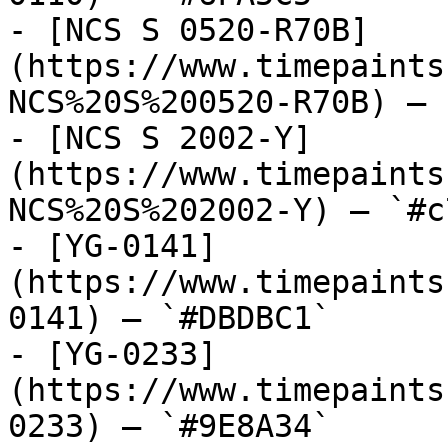
- [NCS S 0520-R70B]
(https://www.timepaints
NCS%20S%200520-R70B) — 
- [NCS S 2002-Y]
(https://www.timepaints
NCS%20S%202002-Y) — `#c
- [YG-0141]
(https://www.timepaints
0141) — `#DBDBC1`

- [YG-0233]
(https://www.timepaints
0233) — `#9E8A34`
