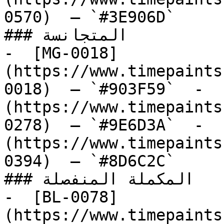
0570)  — `#3E906D`  

### المتجانسة

-  [MG-0018]
(https://www.timepaints
0018)  — `#903F59`  -  
(https://www.timepaints
0278)  — `#9E6D3A`  -  
(https://www.timepaints
0394)  — `#8D6C2C`  

### المكملة المنفصلة

-  [BL-0078]
(https://www.timepaints