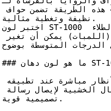
يد الحواف والزوايا بالفرشاة لـ
استخدام الرول لباقي الجدار — هذه الطريقة تضمن حواف 
نظيفة وتغطية مثالية.

اختبر لون ST-1000 في الغرفة المحددة قبل الطلاء 
بالكامل — الإضاءة الاصطناعية (اللمبات) يمكن أن تغير 
ل الدرجات المتوسطة بوضوح
### ما هو لون دهان ST-1000 بالتحديد؟

هذا هو الأحمر الذي يجذب الأنظار مباشرة عند تطبيقه 
على جدار رئيسي أو على الأعمال الخشبية لإيصال رسالة 
تصميمية قوية.
