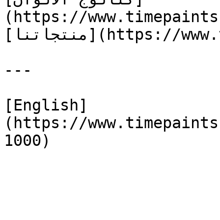
(https://www.timepaints
[منتجاتنا](https://www.timepaints.com/ar/products)

---

[English]
(https://www.timepaints
1000)