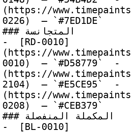
(https://www.timepaints
0226)  — `#7ED1DE`  

### المتجانسة

-  [RD-0010]
(https://www.timepaints
0010)  — `#D58779`  -  
(https://www.timepaints
2104)  — `#E5CE95`  -  
(https://www.timepaints
0208)  — `#CEB379`  

### المكملة المنفصلة

-  [BL-0010]