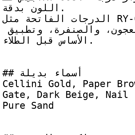
اللون بدقة.

الدرجات الفاتحة مثل RY-0084 تتطلب تجهيزاً سليماً 
للسطح — معالجة التشققات بالمعجون، والصنفرة، وتطبيق 
الأساس قبل الطلاء.

## أسماء بديلة

Cellini Gold, Paper Bro
Gate, Dark Beige, Nail Polish 
Pure Sand
