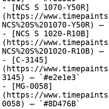
- [NCS S 1070-Y50R]
(https://www.timepaints
NCS%20S%201070-Y50R) — 
- [NCS S 1020-R10B]
(https://www.timepaints
NCS%20S%201020-R10B) — 
- [C-3145]
(https://www.timepaints
3145) — `#e2e1e3`

- [MG-0058]
(https://www.timepaints
0058) — `#8D476B`
