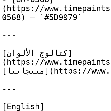
(https://www.timepaints
0568) — `#5D9979`

---

[كتالوج الألوان]
(https://www.timepaints
[منتجاتنا](https://www.timepaints.com/ar/products)

---

[English]