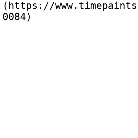
(https://www.timepaints
0084)