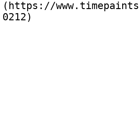
(https://www.timepaints
0212)