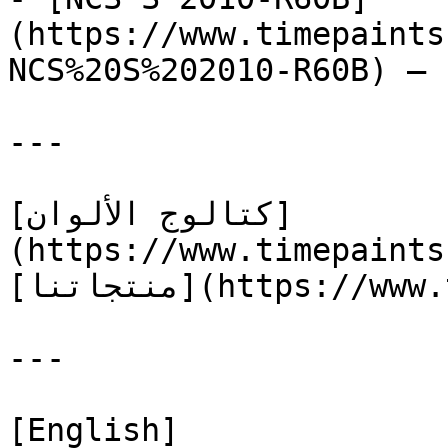
(https://www.timepaints
NCS%20S%202010-R60B) — 
---

[كتالوج الألوان]
(https://www.timepaints
[منتجاتنا](https://www.timepaints.com/ar/products)

---

[English]