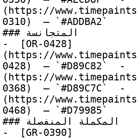
(https://www.timepaints
0310)  — `#ADDBA2`  

### المتجانسة

-  [OR-0428]
(https://www.timepaints
0428)  — `#D89C82`  -  
(https://www.timepaints
0368)  — `#D89C7C`  -  
(https://www.timepaints
0468)  — `#D79985`  

### المكملة المنفصلة

-  [GR-0390]