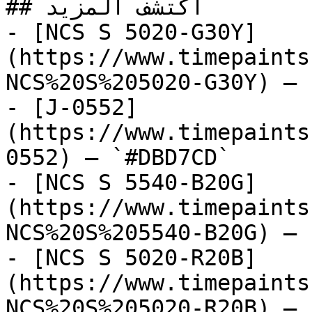
## اكتشف المزيد

- [NCS S 5020-G30Y]
(https://www.timepaints
NCS%20S%205020-G30Y) — 
- [J-0552]
(https://www.timepaints
0552) — `#DBD7CD`

- [NCS S 5540-B20G]
(https://www.timepaints
NCS%20S%205540-B20G) — 
- [NCS S 5020-R20B]
(https://www.timepaints
NCS%20S%205020-R20B) — 