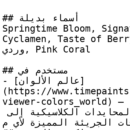
## أسماء بديلة

Springtime Bloom, Signa
Cyclamen, Taste of Berry, T
وردي, Pink Coral

## مستخدم في

- [عالم الألوان]
(https://www.timepaints
viewer-colors_world) — مجموعة شاملة تغطي الطيف 
الكامل من الألوان، من المحايدات الكلاسيكية إلى 
درجات الجريئة المميزة لأي م