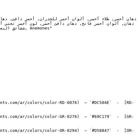
nts.com/ar/colors/color-RD-0076)  — `#DC504E`  -  [RD-
nts.com/ar/colors/color-GR-0276)  — `#69C179`  -  [GR-
nts.com/ar/colors/color-OR-0294)  — `#D58847`  -  [OR-