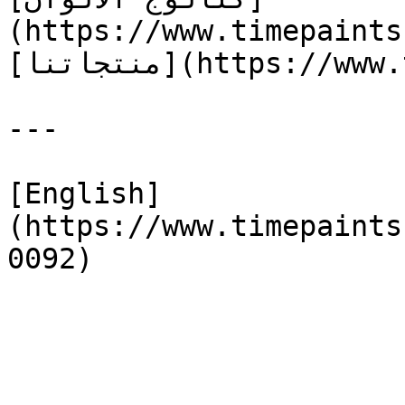
(https://www.timepaints
[منتجاتنا](https://www.timepaints.com/ar/products)

---

[English]
(https://www.timepaints
0092)