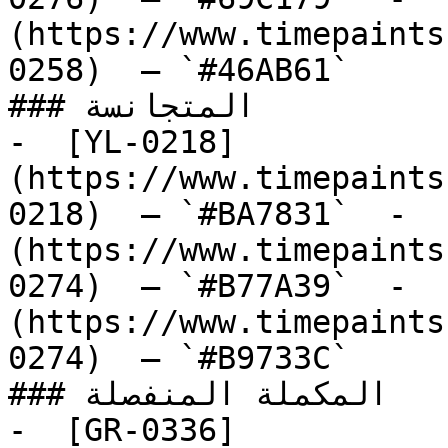
(https://www.timepaints
0258)  — `#46AB61`  

### المتجانسة

-  [YL-0218]
(https://www.timepaints
0218)  — `#BA7831`  -  
(https://www.timepaints
0274)  — `#B77A39`  -  
(https://www.timepaints
0274)  — `#B9733C`  

### المكملة المنفصلة

-  [GR-0336]