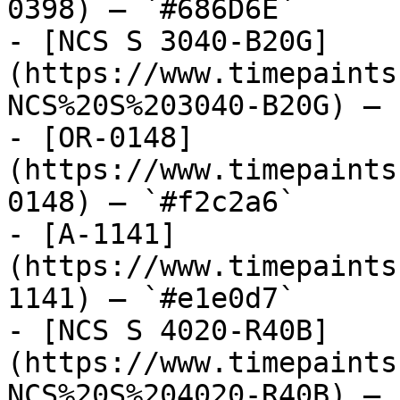
0398) — `#686D6E`

- [NCS S 3040-B20G]
(https://www.timepaints
NCS%20S%203040-B20G) — 
- [OR-0148]
(https://www.timepaints
0148) — `#f2c2a6`

- [A-1141]
(https://www.timepaints
1141) — `#e1e0d7`

- [NCS S 4020-R40B]
(https://www.timepaints
NCS%20S%204020-R40B) — 