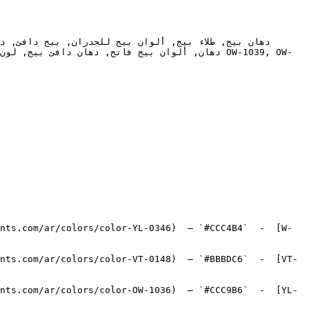
nts.com/ar/colors/color-YL-0346)  — `#CCC4B4`  -  [W-
nts.com/ar/colors/color-VT-0148)  — `#BBBDC6`  -  [VT-
nts.com/ar/colors/color-OW-1036)  — `#CCC9B6`  -  [YL-