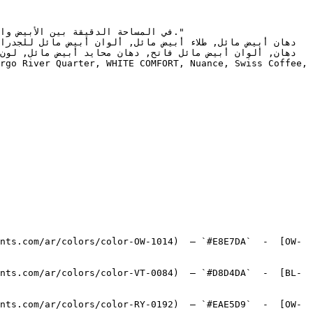
nts.com/ar/colors/color-OW-1014)  — `#E8E7DA`  -  [OW-
nts.com/ar/colors/color-VT-0084)  — `#D8D4DA`  -  [BL-
nts.com/ar/colors/color-RY-0192)  — `#EAE5D9`  -  [OW-