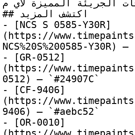
درجات الجريئة المميزة لأي م
## اكتشف المزيد

- [NCS S 0585-Y30R]
(https://www.timepaints
NCS%20S%200585-Y30R) — 
- [GR-0512]
(https://www.timepaints
0512) — `#24907C`

- [CF-9406]
(https://www.timepaints
9406) — `#aebc52`

- [OR-0010]
(https://www.timepaints