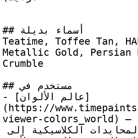
## أسماء بديلة

Teatime, Toffee Tan, HA
Metallic Gold, Persian Red, فتات الكعك
Crumble

## مستخدم في

- [عالم الألوان]
(https://www.timepaints
viewer-colors_world) — مجموعة شاملة تغطي الطيف 
الكامل من الألوان، من المحايدات الكلاسيكية إلى 