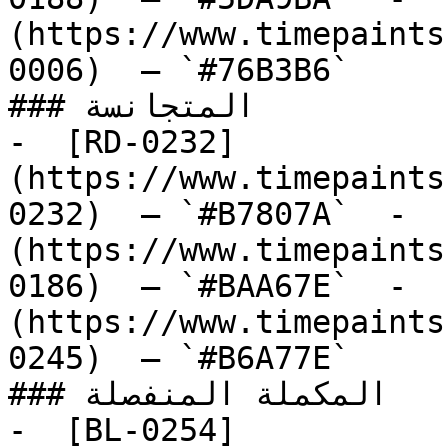
(https://www.timepaints
0006)  — `#76B3B6`  

### المتجانسة

-  [RD-0232]
(https://www.timepaints
0232)  — `#B7807A`  -  
(https://www.timepaints
0186)  — `#BAA67E`  -  
(https://www.timepaints
0245)  — `#B6A77E`  

### المكملة المنفصلة

-  [BL-0254]