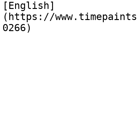
[English]
(https://www.timepaints
0266)