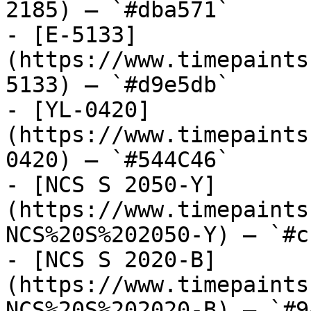
2185) — `#dba571`

- [E-5133]
(https://www.timepaints
5133) — `#d9e5db`

- [YL-0420]
(https://www.timepaints
0420) — `#544C46`

- [NCS S 2050-Y]
(https://www.timepaints
NCS%20S%202050-Y) — `#c
- [NCS S 2020-B]
(https://www.timepaints
NCS%20S%202020-B) — `#9