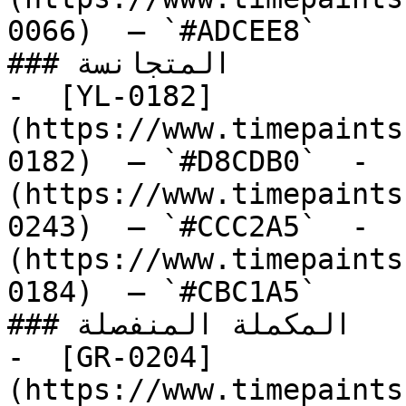
0066)  — `#ADCEE8`  

### المتجانسة

-  [YL-0182]
(https://www.timepaints
0182)  — `#D8CDB0`  -  
(https://www.timepaints
0243)  — `#CCC2A5`  -  
(https://www.timepaints
0184)  — `#CBC1A5`  

### المكملة المنفصلة

-  [GR-0204]
(https://www.timepaints