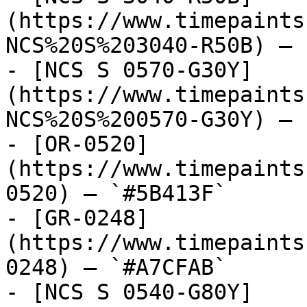
(https://www.timepaints
NCS%20S%203040-R50B) — 
- [NCS S 0570-G30Y]
(https://www.timepaints
NCS%20S%200570-G30Y) — 
- [OR-0520]
(https://www.timepaints
0520) — `#5B413F`

- [GR-0248]
(https://www.timepaints
0248) — `#A7CFAB`

- [NCS S 0540-G80Y]