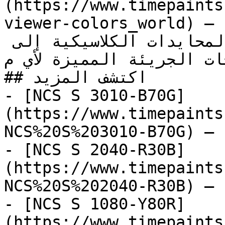
(https://www.timepaints
viewer-colors_world) — مجموعة شاملة تغطي الطيف 
الكامل من الألوان، من المحايدات الكلاسيكية إلى 
ات الجريئة المميزة لأي م...
## اكتشف المزيد

- [NCS S 3010-B70G]
(https://www.timepaints
NCS%20S%203010-B70G) — 
- [NCS S 2040-R30B]
(https://www.timepaints
NCS%20S%202040-R30B) — 
- [NCS S 1080-Y80R]
(https://www.timepaints