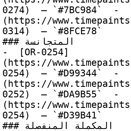
0274)  — `#7BC984`  -  
(https://www.timepaints
0314)  — `#8FCE78`  

### المتجانسة

-  [OR-0254]
(https://www.timepaints
0254)  — `#D99344`  -  
(https://www.timepaints
0252)  — `#DA9B55`  -  
(https://www.timepaints
0254)  — `#D39B41`  

### المكملة المنفصلة
