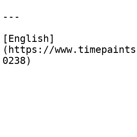
---

[English]
(https://www.timepaints
0238)