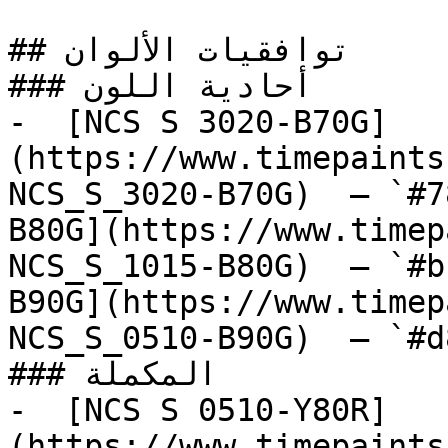
## توافقيات الألوان

### أحادية اللون

-  [NCS S 3020-B70G]
(https://www.timepaints
NCS_S_3020-B70G)  — `#7
B80G](https://www.timep
NCS_S_1015-B80G)  — `#b
B90G](https://www.timep
NCS_S_0510-B90G)  — `#d
### المكملة

-  [NCS S 0510-Y80R]
(https://www.timepaints