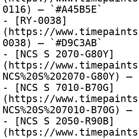
0116) — `#A45B5E`

- [RY-0038]
(https://www.timepaints
0038) — `#D9C3AB`

- [NCS S 2070-G80Y]
(https://www.timepaints
NCS%20S%202070-G80Y) — 
- [NCS S 7010-B70G]
(https://www.timepaints
NCS%20S%207010-B70G) — 
- [NCS S 2050-R90B]
(https://www.timepaints