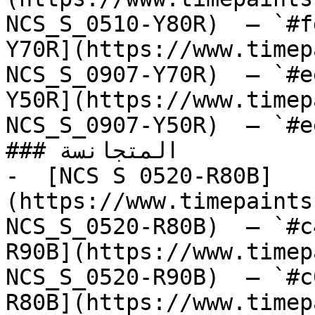
NCS_S_0510-Y80R)  — `#f
Y70R](https://www.timep
NCS_S_0907-Y70R)  — `#e
Y50R](https://www.timep
NCS_S_0907-Y50R)  — `#e
### المتجانسة

-  [NCS S 0520-R80B]
(https://www.timepaints
NCS_S_0520-R80B)  — `#c
R90B](https://www.timep
NCS_S_0520-R90B)  — `#c
R80B](https://www.timep