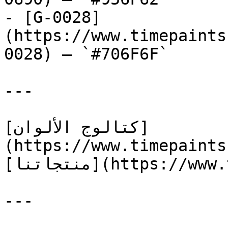
- [G-0028]
(https://www.timepaints
0028) — `#706F6F`

---

[كتالوج الألوان]
(https://www.timepaints
[منتجاتنا](https://www.timepaints.com/ar/products)

---
