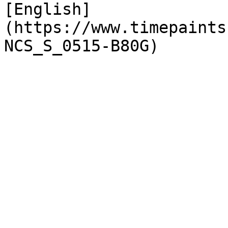
[English]
(https://www.timepaints
NCS_S_0515-B80G)