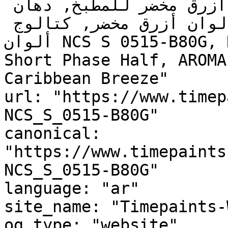
أزرق تحتي أزرق مخضر, ألوان أزرق مخضر للمطبخ, دهان 
داخلي أزرق مخضر, لوحة ألوان أزرق مخضر, كتالوج 
ألوان NCS S 0515-B80G, NCS S 0515-B80G, Soft Mint, 
Short Phase Half, AROMA
Caribbean Breeze"

url: "https://www.timep
NCS_S_0515-B80G"

canonical: 
"https://www.timepaints
NCS_S_0515-B80G"

language: "ar"

site_name: "Timepaints-
og_type: "website"
