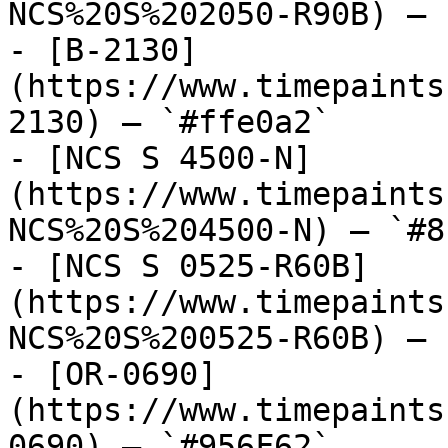
NCS%20S%202050-R90B) — 
- [B-2130]
(https://www.timepaints
2130) — `#ffe0a2`

- [NCS S 4500-N]
(https://www.timepaints
NCS%20S%204500-N) — `#8
- [NCS S 0525-R60B]
(https://www.timepaints
NCS%20S%200525-R60B) — 
- [OR-0690]
(https://www.timepaints
0690) — `#956F62`
