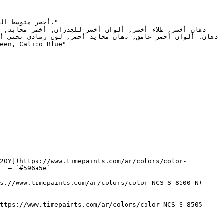
20Y](https://www.timepaints.com/ar/colors/color-
  — `#596a5e`  

s://www.timepaints.com/ar/colors/color-NCS_S_8500-N)  — 
ttps://www.timepaints.com/ar/colors/color-NCS_S_8505-