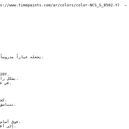
s://www.timepaints.com/ar/colors/color-NCS_S_8502-Y)  — 