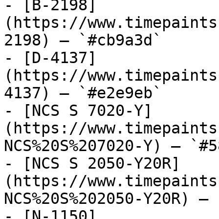
- [B-2198]
(https://www.timepaints
2198) — `#cb9a3d`

- [D-4137]
(https://www.timepaints
4137) — `#e2e9eb`

- [NCS S 7020-Y]
(https://www.timepaints
NCS%20S%207020-Y) — `#5
- [NCS S 2050-Y20R]
(https://www.timepaints
NCS%20S%202050-Y20R) — 
- [N-1150]