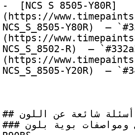
-  [NCS S 8505-Y80R]
(https://www.timepaints
NCS_S_8505-Y80R)  — `#3
(https://www.timepaints
NCS_S_8502-R)  — `#332a
(https://www.timepaints
NCS_S_8505-Y20R)  — `#3
## أسئلة شائعة عن اللون

### ما هي تفاصيل ومواصفات بوية بلون NCS S 8010-