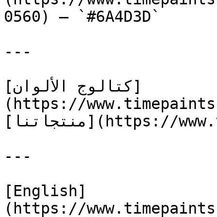
0560) — `#6A4D3D`

---

[كتالوج الألوان]
(https://www.timepaints
[منتجاتنا](https://www.timepaints.com/ar/products)

---

[English]
(https://www.timepaints