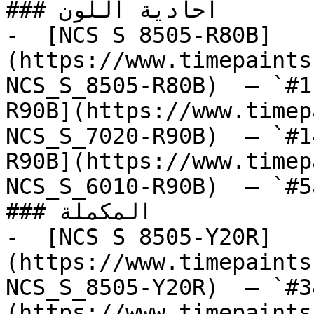
### أحادية اللون

-  [NCS S 8505-R80B]
(https://www.timepaints
NCS_S_8505-R80B)  — `#1
R90B](https://www.timep
NCS_S_7020-R90B)  — `#1
R90B](https://www.timep
NCS_S_6010-R90B)  — `#5
### المكملة

-  [NCS S 8505-Y20R]
(https://www.timepaints
NCS_S_8505-Y20R)  — `#3
(https://www.timepaints