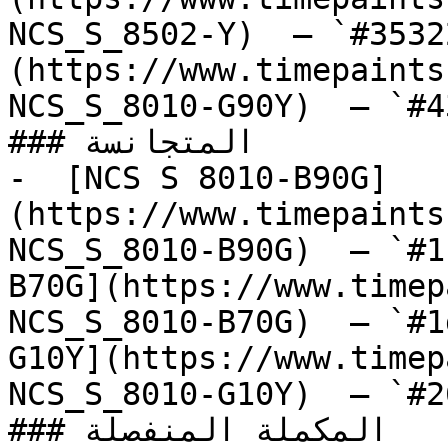
NCS_S_8502-Y)  — `#3532
(https://www.timepaints
NCS_S_8010-G90Y)  — `#4
### المتجانسة

-  [NCS S 8010-B90G]
(https://www.timepaints
NCS_S_8010-B90G)  — `#1
B70G](https://www.timep
NCS_S_8010-B70G)  — `#1
G10Y](https://www.timep
NCS_S_8010-G10Y)  — `#2
### المكملة المنفصلة
