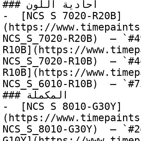
### أحادية اللون

-  [NCS S 7020-R20B]
(https://www.timepaints
NCS_S_7020-R20B)  — `#4
R10B](https://www.timep
NCS_S_7020-R10B)  — `#4
R10B](https://www.timep
NCS_S_6010-R10B)  — `#7
### المكملة

-  [NCS S 8010-G30Y]
(https://www.timepaints
NCS_S_8010-G30Y)  — `#2
G10Y](https://www.timep