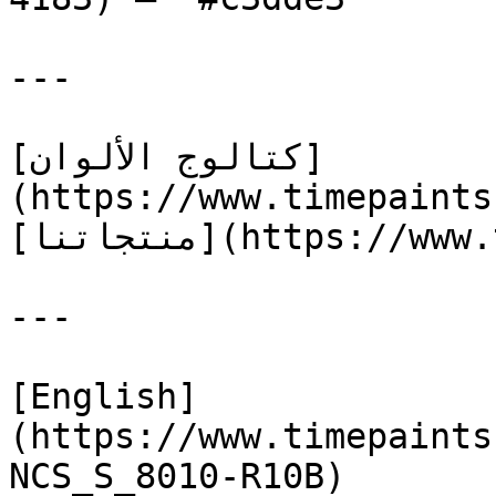
---

[كتالوج الألوان]
(https://www.timepaints
[منتجاتنا](https://www.timepaints.com/ar/products)

---

[English]
(https://www.timepaints
NCS_S_8010-R10B)