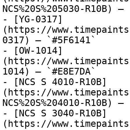
NCS%20S%205030-R10B) — 
- [YG-0317]
(https://www.timepaints
0317) — `#5F6141`

- [OW-1014]
(https://www.timepaints
1014) — `#E8E7DA`

- [NCS S 4010-R10B]
(https://www.timepaints
NCS%20S%204010-R10B) — 
- [NCS S 3040-R10B]
(https://www.timepaints