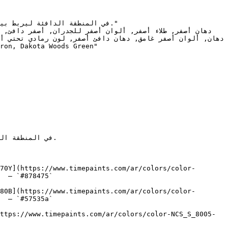
70Y](https://www.timepaints.com/ar/colors/color-
  — `#878475`  

80B](https://www.timepaints.com/ar/colors/color-
  — `#57535a`  

ttps://www.timepaints.com/ar/colors/color-NCS_S_8005-