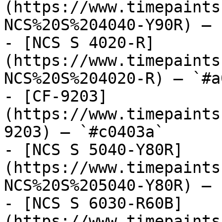
(https://www.timepaints
NCS%20S%204040-Y90R) — 
- [NCS S 4020-R]
(https://www.timepaints
NCS%20S%204020-R) — `#a
- [CF-9203]
(https://www.timepaints
9203) — `#c0403a`

- [NCS S 5040-Y80R]
(https://www.timepaints
NCS%20S%205040-Y80R) — 
- [NCS S 6030-R60B]
(https://www.timepaints