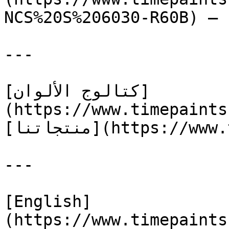
NCS%20S%206030-R60B) — 
---

[كتالوج الألوان]
(https://www.timepaints
[منتجاتنا](https://www.timepaints.com/ar/products)

---

[English]
(https://www.timepaints