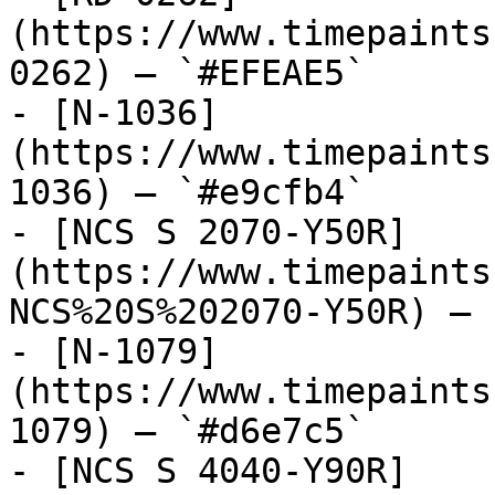
(https://www.timepaints
0262) — `#EFEAE5`

- [N-1036]
(https://www.timepaints
1036) — `#e9cfb4`

- [NCS S 2070-Y50R]
(https://www.timepaints
NCS%20S%202070-Y50R) — 
- [N-1079]
(https://www.timepaints
1079) — `#d6e7c5`

- [NCS S 4040-Y90R]