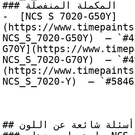
### المكملة المنفصلة

-  [NCS S 7020-G50Y]
(https://www.timepaints
NCS_S_7020-G50Y)  — `#4
G70Y](https://www.timep
NCS_S_7020-G70Y)  — `#4
(https://www.timepaints
NCS_S_7020-Y)  — `#5846
## أسئلة شائعة عن اللون
