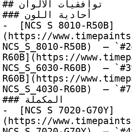
## توافقيات الألوان

### أحادية اللون

-  [NCS S 8010-R50B]
(https://www.timepaints
NCS_S_8010-R50B)  — `#2
R60B](https://www.timep
NCS_S_6030-R60B)  — `#3
R60B](https://www.timep
NCS_S_4030-R60B)  — `#7
### المكملة

-  [NCS S 7020-G70Y]
(https://www.timepaints
NCS_S_7020-G70Y)  — `#4